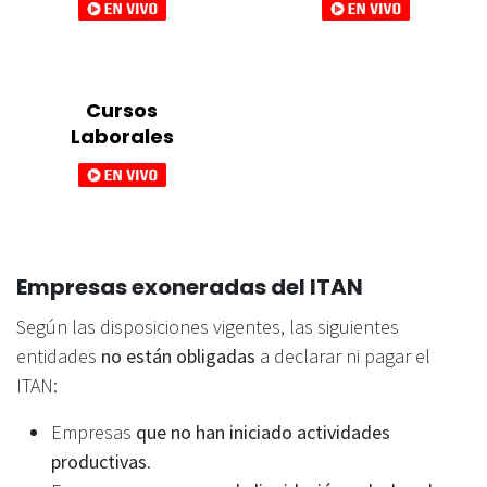
Cursos
Laborales
Empresas exoneradas del ITAN
Según las disposiciones vigentes, las siguientes
entidades
no están obligadas
a declarar ni pagar el
ITAN:
Empresas
que no han iniciado actividades
productivas
.