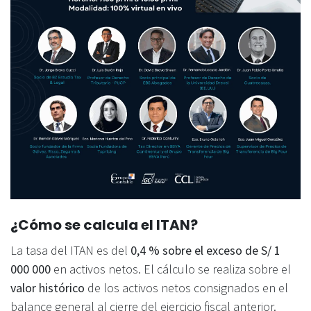
¿Cómo se calcula el ITAN?
La tasa del ITAN es del
0,4 % sobre el exceso de S/ 1
000 000
en activos netos. El cálculo se realiza sobre el
valor histórico
de los activos netos consignados en el
balance general al cierre del ejercicio fiscal anterior.