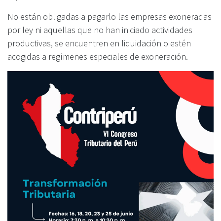
No están obligadas a pagarlo las empresas exoneradas
por ley ni aquellas que no han iniciado actividades
productivas, se encuentren en liquidación o estén
acogidas a regímenes especiales de exoneración.