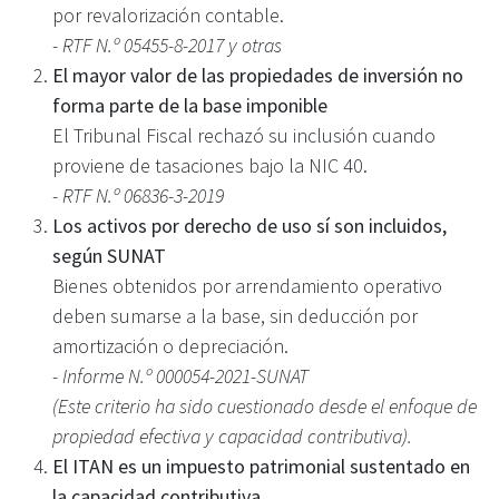
por revalorización contable.
- RTF N.º 05455-8-2017 y otras
El mayor valor de las propiedades de inversión no
forma parte de la base imponible
El Tribunal Fiscal rechazó su inclusión cuando
proviene de tasaciones bajo la NIC 40.
- RTF N.º 06836-3-2019
Los activos por derecho de uso sí son incluidos,
según SUNAT
Bienes obtenidos por arrendamiento operativo
deben sumarse a la base, sin deducción por
amortización o depreciación.
- Informe N.º 000054-2021-SUNAT
(Este criterio ha sido cuestionado desde el enfoque de
propiedad efectiva y capacidad contributiva).
El ITAN es un impuesto patrimonial sustentado en
la capacidad contributiva