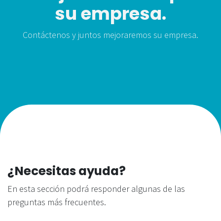
su empresa.
Contáctenos y juntos mejoraremos su empresa.
¿Necesitas ayuda?
En esta sección podrá responder algunas de las
preguntas más frecuentes.