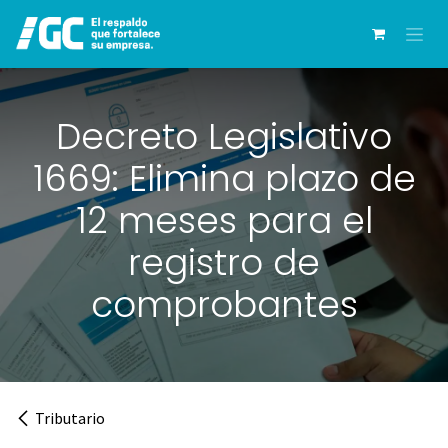
Ir al contenido
Decreto Legislativo
1669: Elimina plazo de
12 meses para el
registro de
comprobantes
Tributario