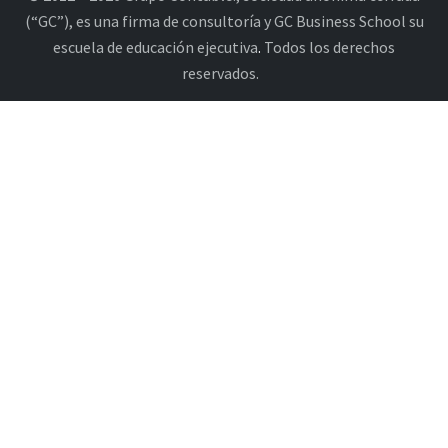
(“GC”), es una firma de consultoría y GC Business School su
escuela de educación ejecutiva
.
Todos los derechos
reservados.