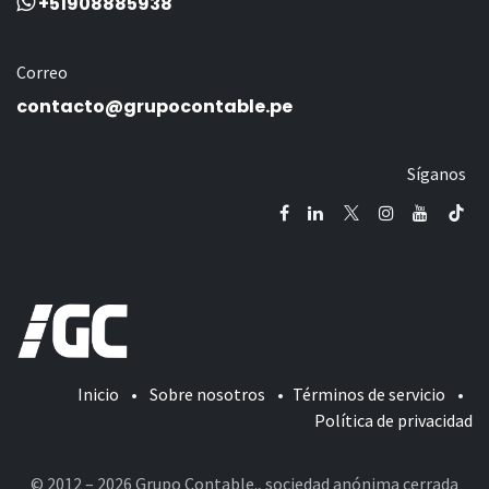
+51908885938
Correo
contacto@grupocontable.pe
Síganos
Inicio
•
Sobre nosotros
•
Términos de servicio
•
Política de privacidad
© 2012 – 2026 Grupo Contable., sociedad anónima cerrada