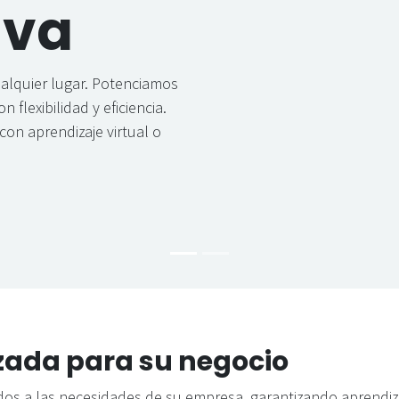
iva
alquier lugar. Potenciamos
 flexibilidad y eficiencia.
con aprendizaje virtual o
zada para su negocio
 a las necesidades de su empresa, garantizando aprendizaje