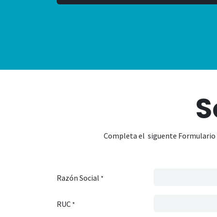
S
Completa el siguente Formulario p
Razón Social
*
RUC
*