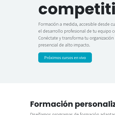
competit
Formación a medida, accesible desde cu
el desarrollo profesional de tu equipo con
Conéctate y transforma tu organización 
presencial de alto impacto.
​Próximos cursos en vivo
Formación personali
Diseñamos programas de formación adaptados