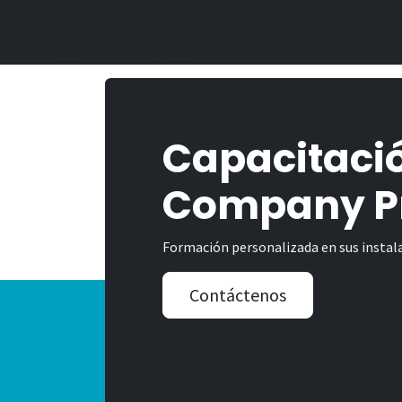
Capacitació
Company Pr
Formación personalizada en sus instala
Contáctenos