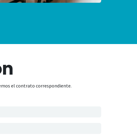
ón
remos el contrato correspondiente.