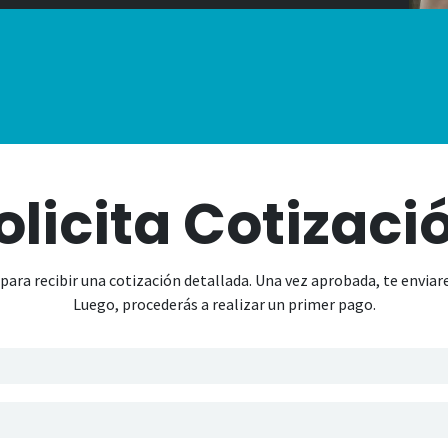
olicita Cotizaci
ara recibir una cotización detallada. Una vez aprobada, te envia
Luego, procederás a realizar un primer pago.