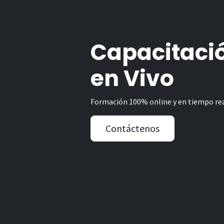
Capacitaci
en Vivo
Formación 100% online y en tiempo rea
Contáctenos