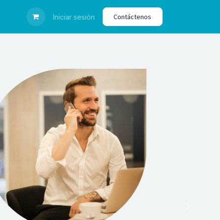
Contáctenos
nes
Iniciar sesión
Siguiente