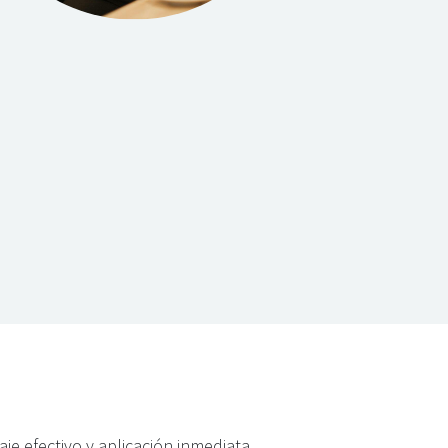
 efectivo y aplicación inmediata.