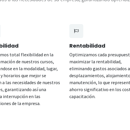
bilidad
Rentabilidad
mos total flexibilidad en la
Optimizamos cada presupuest
mación de nuestros cursos,
maximizar la rentabilidad,
ándose en la modalidad, lugar,
eliminando gastos asociados a
 y horarios que mejor se
desplazamientos, alojamiento
n a las necesidades de nuestros
manutención, lo que represen
es, garantizando así una
ahorro significativo en los cos
 interrupción en las
capacitación.
iones de la empresa.