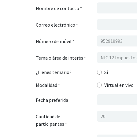
Nombre de contacto
*
Correo electrónico
*
Número de móvil
*
Tema o área de interés
*
¿Tienes temario?
Sí
Modalidad
Virtual en vivo
*
Fecha preferida
Cantidad de
participantes
*