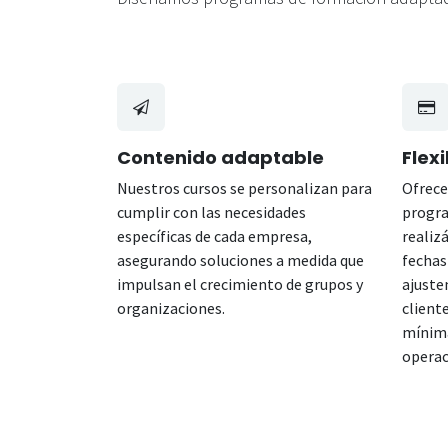
Contenido adaptable
Flexi
Nuestros cursos se personalizan para
Ofrece
cumplir con las necesidades
progra
específicas de cada empresa,
realiz
asegurando soluciones a medida que
fechas
impulsan el crecimiento de grupos y
ajuste
organizaciones.
client
mínima
operac