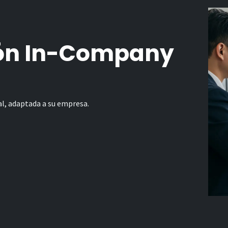
ón In-Company
l, adaptada a su empresa.