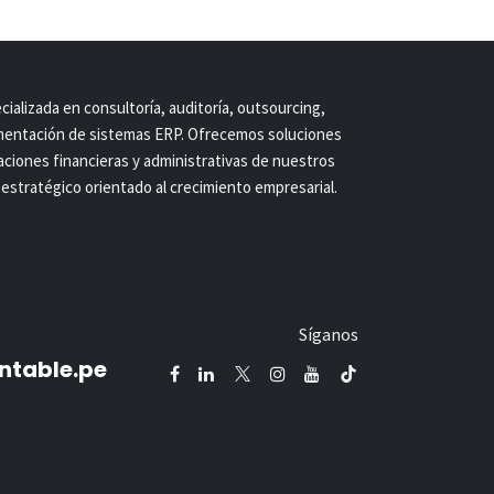
ializada en consultoría, auditoría, outsourcing,
ementación de sistemas ERP. Ofrecemos soluciones
raciones financieras y administrativas de nuestros
estratégico orientado al crecimiento empresarial.
Síganos
table.pe