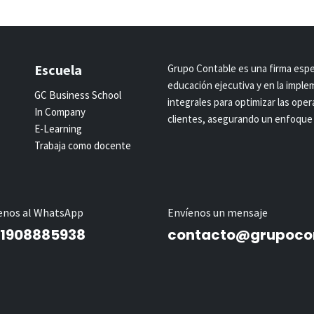
Escuela
Grupo Contable es una firma espec
educación ejecutiva y en la impl
GC Business School
integrales para optimizar las ope
In Company
clientes, asegurando un enfoque 
E-Learning
Trabaja como docente
enos al WhatsApp
Envíenos un mensaje
1908885938
contacto@grupocon