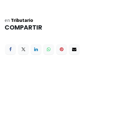
en
Tributario
COMPARTIR
ETIQUETAS
NUESTROS BLOGS
Contable
Tributario