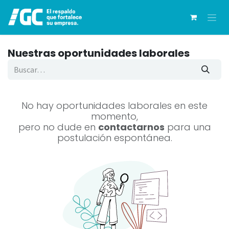
Ir al contenido
Nuestras oportunidades laborales
No hay oportunidades laborales en este
momento,
pero no dude en
contactarnos
para una
postulación espontánea.