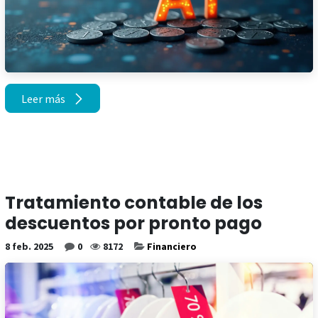
Leer más
Tratamiento contable de los
descuentos por pronto pago
8 feb. 2025
0
8172
Financiero