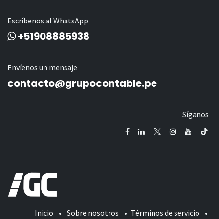
Escríbenos al WhatsApp
+51908885938
Envíenos un mensaje
contacto@grupocontable.pe
Síganos
Inicio
•
Sobre nosotros
•
Términos de servicio
•