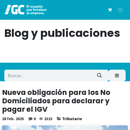
Ir al contenido
Blog y publicaciones
Nueva obligación para los No
Domiciliados para declarar y
pagar el IGV
28 feb. 2025
0
2315
Tributario