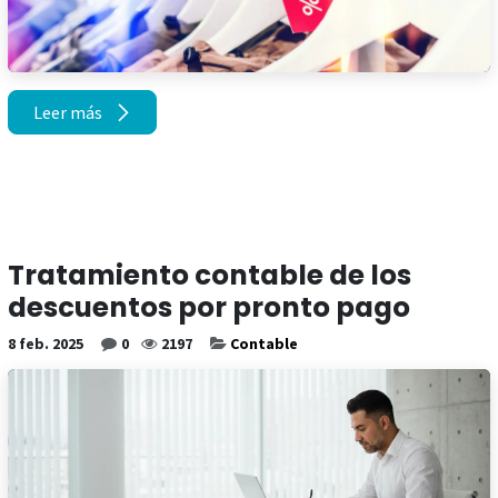
Leer más
Tratamiento contable de los
descuentos por pronto pago
8 feb. 2025
0
2197
Contable