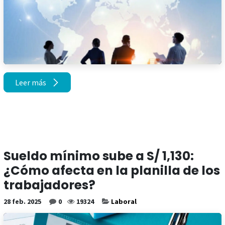
Leer más
Sueldo mínimo sube a S/ 1,130:
¿Cómo afecta en la planilla de los
trabajadores?
28 feb. 2025
0
19324
Laboral