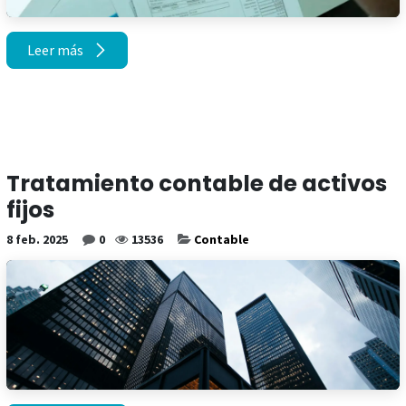
Leer más
Tratamiento contable de activos
fijos
8 feb. 2025
0
13536
Contable